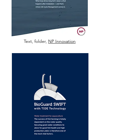
Text, folder,
NP Innovation