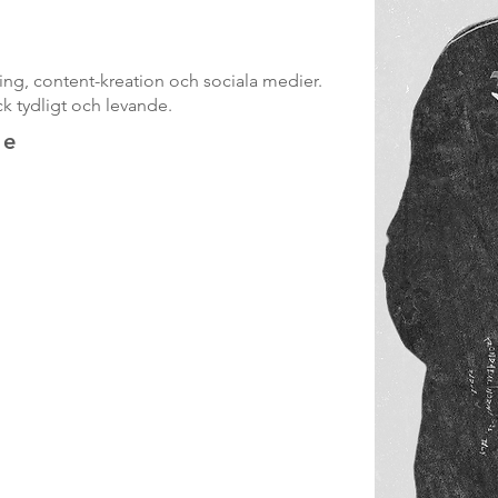
ng, content-kreation och sociala medier.
ck tydligt och levande.
ve